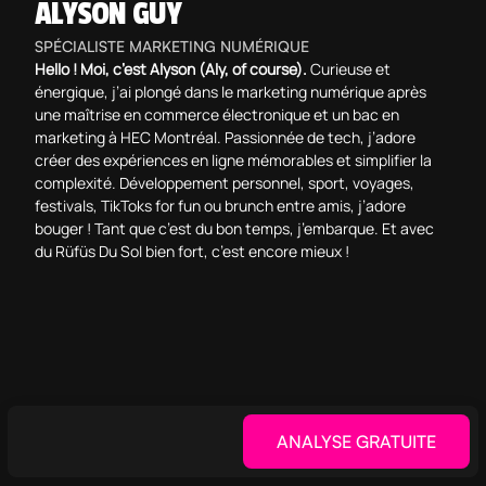
ALYSON GUY
SPÉCIALISTE MARKETING NUMÉRIQUE
Hello ! Moi, c’est Alyson (Aly, of course).
Curieuse et
énergique, j’ai plongé dans le marketing numérique après
une maîtrise en commerce électronique et un bac en
marketing à HEC Montréal. Passionnée de tech, j’adore
créer des expériences en ligne mémorables et simplifier la
complexité. Développement personnel, sport, voyages,
festivals, TikToks for fun ou brunch entre amis, j’adore
bouger ! Tant que c’est du bon temps, j’embarque. Et avec
du Rüfüs Du Sol bien fort, c’est encore mieux !
ANALYSE GRATUITE