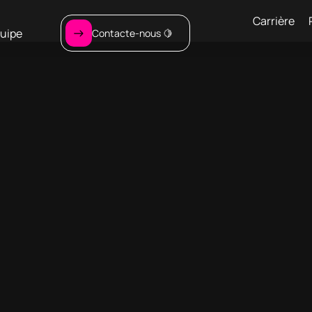
Carrière
uipe
Contacte-nous 🍋