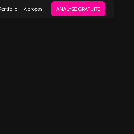
Portfolio
À propos
ANALYSE GRATUITE