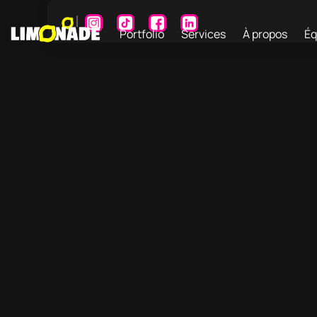
Portfolio
Services
À propos
Éq